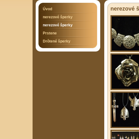
nerezové 
Úvod
nerezové šperky
nerezové šperky
Prstene
Drôtené šperky