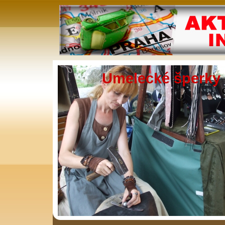
Umelecké šperky z